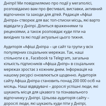
Дніпрі! Ми повідомляємо про події у мегаполісі,
розповідаємо вам про фестивалі, виставки, активний
відпочинок та заходи для дітей. Редакція «Афіші
Дніпра» створює для вас топ-списки місць, які варто
відвідати у Дніпрі. Ділиться враженнями та
рецензіями, а також розповідає куди піти на
вихідних та які події актуальні цього тижня.
Аудиторія «Афіші Дніпра – це сайт та групи у всіх
популярних соціальних мережах. Так, наші
спільноти є в , Facebook та Telegram, загальна
кількість підписників «Афіша Дніпр» в соціальних
мережах зростає з кожним днем. Інформація на
нашому ресурсі оновлюється щоденно. Аудиторія
сайту Афіша Дніпра становить понад 200 000 осіб на
місяць. Наші відвідувачі – дорослі успішні люди, які
шукають місця для цікавого та пізнавального
відпочинку у Дніпрі. Цільова аудиторія сайту –
дорослі люди, які шукають куди піти у Дніпрі,