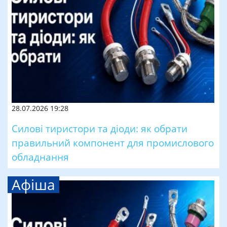
28.07.2026 19:28
Силові тиристори та діоди: як обрати
правильний компонент для промислового
обладнання
Афіша