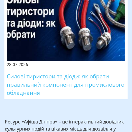
28.07.2026
Силові тиристори та діоди: як обрати
правильний компонент для промислового
обладнання
Ресурс «Афіша Дніпра» – це інтерактивний довідник
культурних подій та цікавих місць для дозвілля у