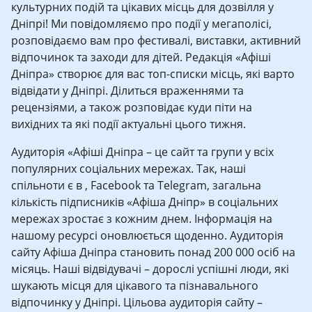
культурних подій та цікавих місць для дозвілля у
Дніпрі! Ми повідомляємо про події у мегаполісі,
розповідаємо вам про фестивалі, виставки, активний
відпочинок та заходи для дітей. Редакція «Афіші
Дніпра» створює для вас топ-списки місць, які варто
відвідати у Дніпрі. Ділиться враженнями та
рецензіями, а також розповідає куди піти на
вихідних та які події актуальні цього тижня.
Аудиторія «Афіші Дніпра – це сайт та групи у всіх
популярних соціальних мережах. Так, наші
спільноти є в , Facebook та Telegram, загальна
кількість підписників «Афіша Дніпр» в соціальних
мережах зростає з кожним днем. Інформація на
нашому ресурсі оновлюється щоденно. Аудиторія
сайту Афіша Дніпра становить понад 200 000 осіб на
місяць. Наші відвідувачі – дорослі успішні люди, які
шукають місця для цікавого та пізнавального
відпочинку у Дніпрі. Цільова аудиторія сайту –