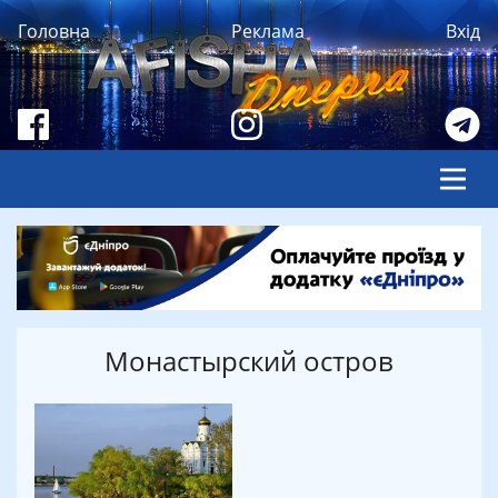
Головна
Реклама
Вхід
Монастырский остров