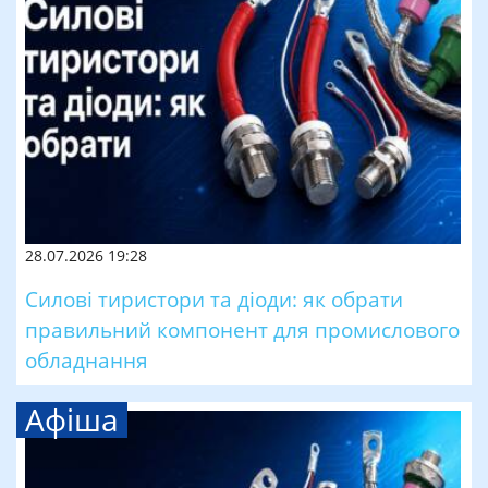
28.07.2026 19:28
Силові тиристори та діоди: як обрати
правильний компонент для промислового
обладнання
Афіша