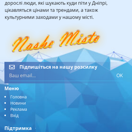
дорослі люди, які шукають куди піти у Дніпрі,
цікавляться цінами та трендами, а також
культурними заходами у нашому місті.
Підпишіться на нашу розсилку
OK
Меню
Головна
Новини
Реклама
Вхід
Підтримка