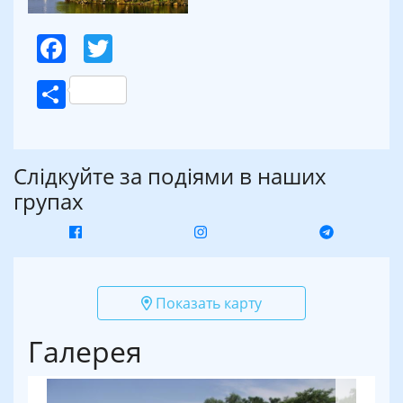
Facebook
Twitter
Поділитися
Слідкуйте за подіями в наших
групах
Показать карту
Галерея