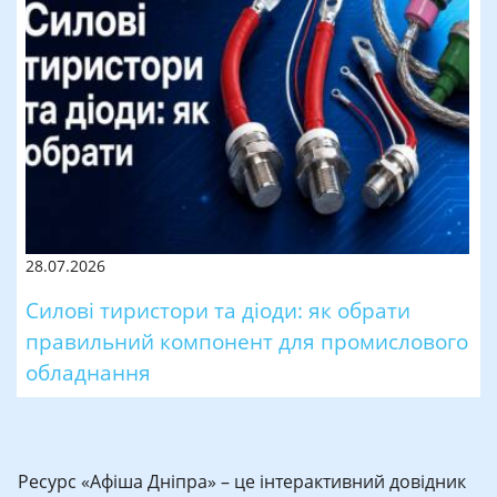
28.07.2026
Силові тиристори та діоди: як обрати
правильний компонент для промислового
обладнання
Ресурс «Афіша Дніпра» – це інтерактивний довідник