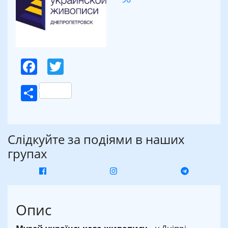
Facebook
Twitter
Поділитися
Слідкуйте за подіями в наших
групах
Опис