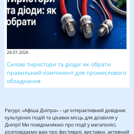
28.07.2026
Силові тиристори та діоди: як обрати
правильний компонент для промислового
обладнання
Ресурс «Афіша Дніпра» – це інтерактивний довідник
культурних подій та цікавих місць для дозвілля у
Дніпрі! Ми повідомляємо про події у мегаполісі,
розповідаємо вам про фестивалі, виставки, активний