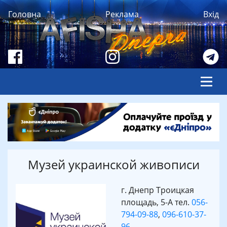
Головна
Реклама
Вхід
Музей украинской живописи
г. Днепр Троицкая
площадь, 5-А тел.
056-
794-09-88
,
096-610-37-
96