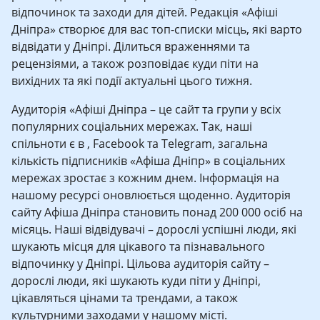
відпочинок та заходи для дітей. Редакція «Афіші
Дніпра» створює для вас топ-списки місць, які варто
відвідати у Дніпрі. Ділиться враженнями та
рецензіями, а також розповідає куди піти на
вихідних та які події актуальні цього тижня.
Аудиторія «Афіші Дніпра – це сайт та групи у всіх
популярних соціальних мережах. Так, наші
спільноти є в , Facebook та Telegram, загальна
кількість підписників «Афіша Дніпр» в соціальних
мережах зростає з кожним днем. Інформація на
нашому ресурсі оновлюється щоденно. Аудиторія
сайту Афіша Дніпра становить понад 200 000 осіб на
місяць. Наші відвідувачі – дорослі успішні люди, які
шукають місця для цікавого та пізнавального
відпочинку у Дніпрі. Цільова аудиторія сайту –
дорослі люди, які шукають куди піти у Дніпрі,
цікавляться цінами та трендами, а також
культурними заходами у нашому місті.