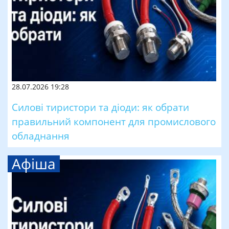
28.07.2026 19:28
Силові тиристори та діоди: як обрати
правильний компонент для промислового
обладнання
Афіша