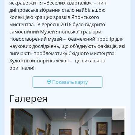
яскраве життя «Веселих кварталів», – нині
дніпровське зібрання стало найбільшою
колекцією кращих зразків Японського
мистецтва. У вересні 2016 було відкрито
самостійний Музей японської гравюри.
Новостворений музей – безмежний простір для
наукових досліджень, що об’єднують фахівців, які
вивчають проблематику Східного мистецтва.
Художні витвори колекції – це виключно
оригінали!
Показать карту
Галерея