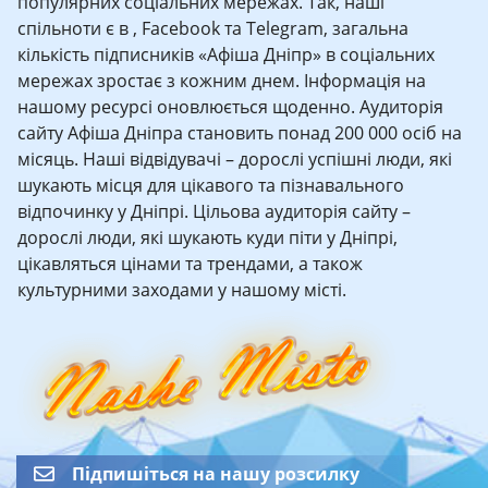
популярних соціальних мережах. Так, наші
спільноти є в , Facebook та Telegram, загальна
кількість підписників «Афіша Дніпр» в соціальних
мережах зростає з кожним днем. Інформація на
нашому ресурсі оновлюється щоденно. Аудиторія
сайту Афіша Дніпра становить понад 200 000 осіб на
місяць. Наші відвідувачі – дорослі успішні люди, які
шукають місця для цікавого та пізнавального
відпочинку у Дніпрі. Цільова аудиторія сайту –
дорослі люди, які шукають куди піти у Дніпрі,
цікавляться цінами та трендами, а також
культурними заходами у нашому місті.
Підпишіться на нашу розсилку