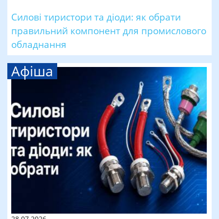
Силові тиристори та діоди: як обрати
правильний компонент для промислового
обладнання
Афіша
28.07.2026