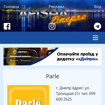
Головна
Реклама
Вхід
Parle
г. Днепр Адрес: ул.
Троицкая 21г тел: 099
600 2525