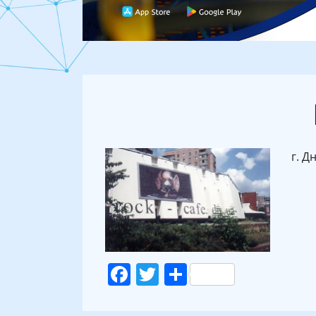
г. Д
Facebook
Twitter
Поділитися