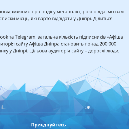
 повідомляємо про події у мегаполісі, розповідаємо вам
иски місць, які варто відвідати у Дніпрі. Ділиться
book та Telegram, загальна кількість підписників «Афіша
иторія сайту Афіша Дніпра становить понад 200 000
нку у Дніпрі. Цільова аудиторія сайту – дорослі люди,
OK
Приєднуйтесь