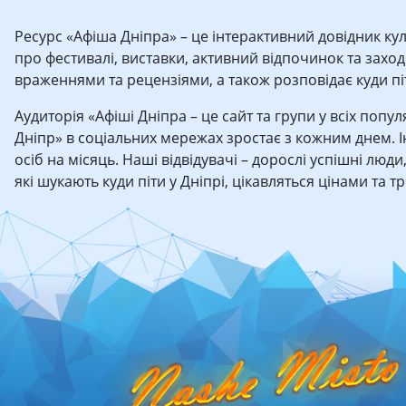
Ресурс «Афіша Дніпра» – це інтерактивний довідник кул
про фестивалі, виставки, активний відпочинок та заходи 
враженнями та рецензіями, а також розповідає куди піти
Аудиторія «Афіші Дніпра – це сайт та групи у всіх попу
Дніпр» в соціальних мережах зростає з кожним днем. 
осіб на місяць. Наші відвідувачі – дорослі успішні люди
які шукають куди піти у Дніпрі, цікавляться цінами та 