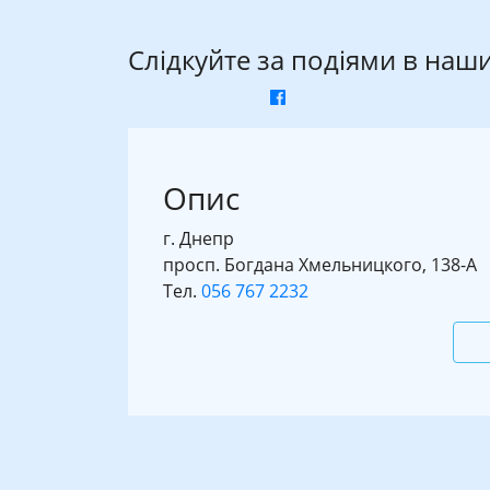
Слідкуйте за подіями в наш
Опис
г. Днепр
просп. Богдана Хмельницкого, 138-А
Тел.
056 767 2232