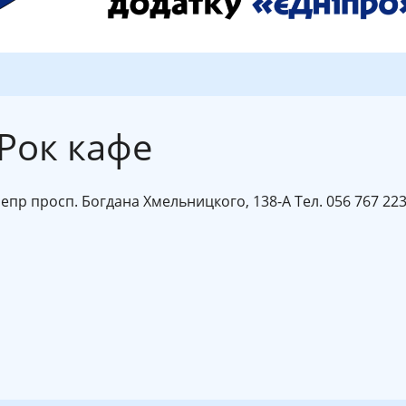
Рок кафе
непр просп. Богдана Хмельницкого, 138-А Тел. 056 767 22