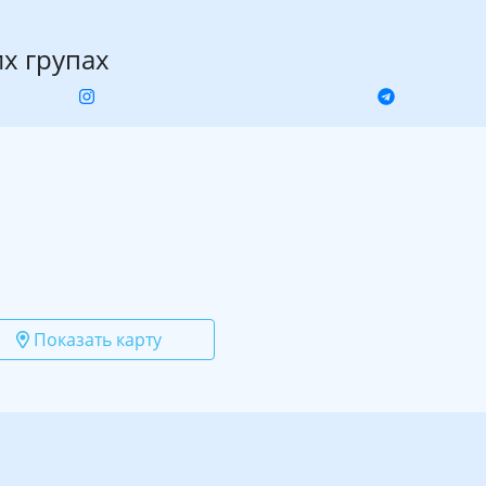
их групах
Показать карту