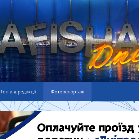
Топ від редакції
Фоторепортаж