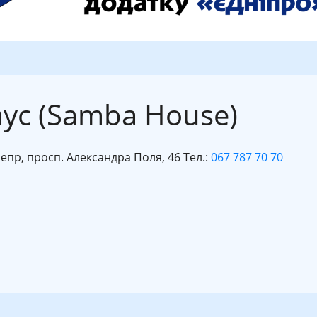
ус (Samba House)
непр, просп. Александра Поля, 46 Тел.:
067 787 70 70