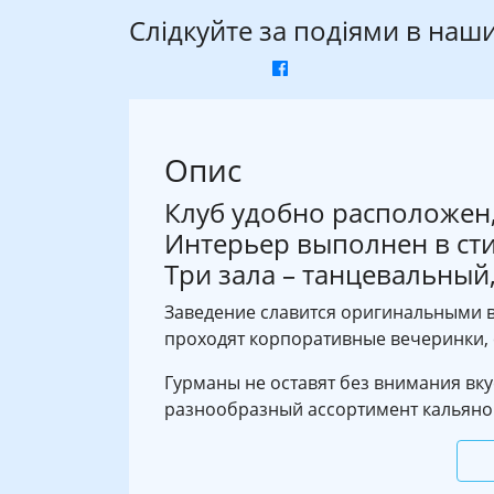
Слідкуйте за подіями в наш
Опис
Клуб удобно расположен,
Интерьер выполнен в сти
Три зала – танцевальный,
Заведение славится оригинальными ве
проходят корпоративные вечеринки, 
Гурманы не оставят без внимания вк
разнообразный ассортимент кальянов