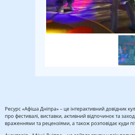
Ресурс «Афіша Дніпра» – це інтерактивний довідник кул
про фестивалі, виставки, активний відпочинок та заходи 
враженнями та рецензіями, а також розповідає куди піти