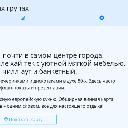
их групах
 почти в самом центре города.
ле хай-тек с уютной мягкой мебелью.
 чилл-аут и банкетный.
черинками и дискотеками в духе 80-х. Здесь часто
фэшн-показы и презентации.
усную европейскую кухню. Обширная винная карта,
 – одним словом, все для настоящего отдыха!
Показать карту