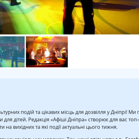
ьтурних подій та цікавих місць для дозвілля у Дніпрі! Ми
для дітей. Редакція «Афіші Дніпра» створює для вас топ-сп
 на вихідних та які події актуальні цього тижня.