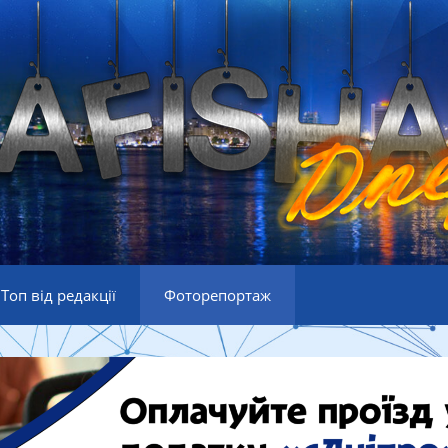
Топ від редакції
Фоторепортаж